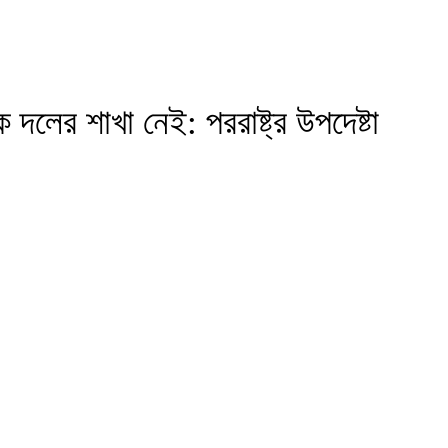
লের শাখা নেই: পররাষ্ট্র উপদেষ্টা