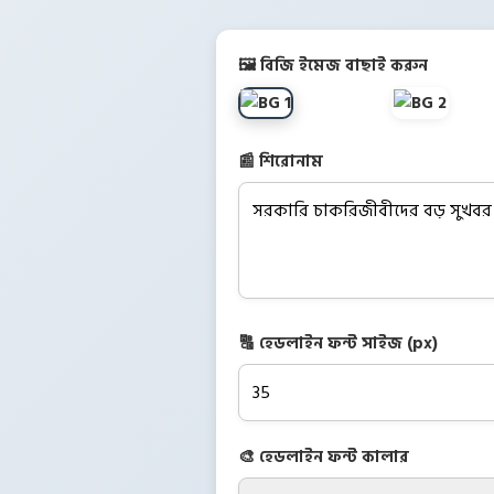
🖼️ বিজি ইমেজ বাছাই করুন
📰 শিরোনাম
🔠 হেডলাইন ফন্ট সাইজ (px)
🎨 হেডলাইন ফন্ট কালার