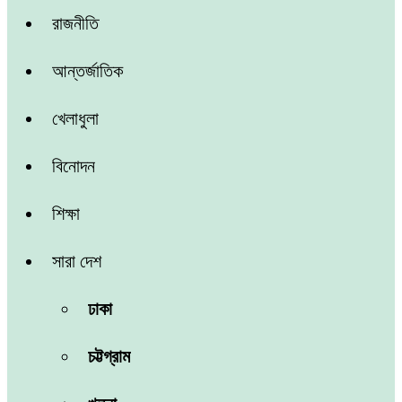
রাজনীতি
আন্তর্জাতিক
খেলাধুলা
বিনোদন
শিক্ষা
সারা দেশ
ঢাকা
চট্টগ্রাম