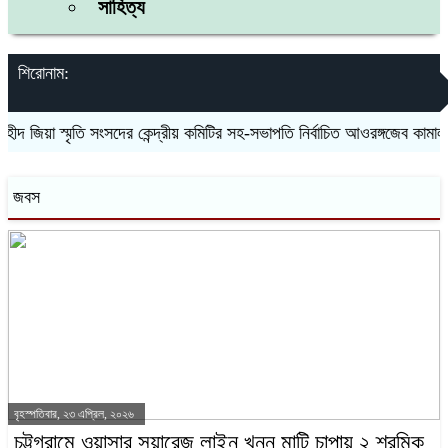
সাহিত্য
শিরোনাম:
 জিয়া স্মৃতি সংসদের কেন্দ্রীয় কমিটির সহ-সভাপতি নির্বাচিত আওরঙ্গজেব কামাল
জবস
বৃহস্পতিবার, ২৩ এপ্রিল, ২০২৬
চট্টগ্রামে ওয়াসার সুয়ারেজ লাইন খনন মাটি চাপায় ২ শ্রমিক