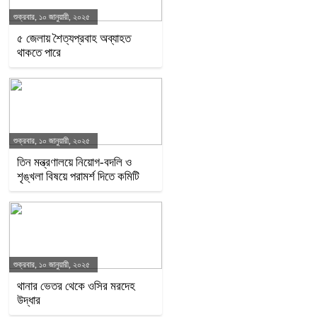
শুক্রবার, ১০ জানুয়ারী, ২০২৫
৫ জেলায় শৈত্যপ্রবাহ অব্যাহত
থাকতে পারে
শুক্রবার, ১০ জানুয়ারী, ২০২৫
তিন মন্ত্রণালয়ে নিয়োগ-বদলি ও
শৃঙ্খলা বিষয়ে পরামর্শ দিতে কমিটি
শুক্রবার, ১০ জানুয়ারী, ২০২৫
থানার ভেতর থেকে ওসির মরদেহ
উদ্ধার