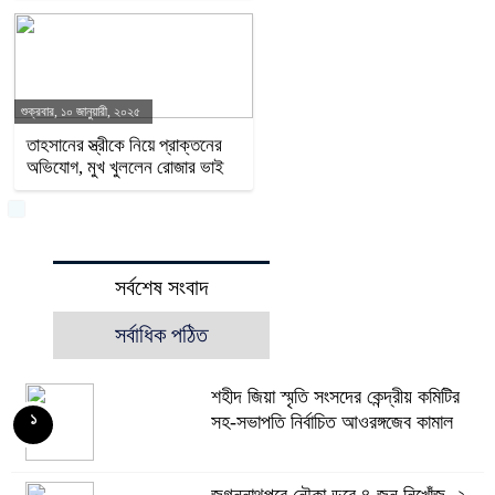
শুক্রবার, ১০ জানুয়ারী, ২০২৫
তাহসানের স্ত্রীকে নিয়ে প্রাক্তনের
অভিযোগ, মুখ খুললেন রোজার ভাই
সর্বশেষ সংবাদ
সর্বাধিক পঠিত
শহীদ জিয়া স্মৃতি সংসদের কেন্দ্রীয় কমিটির
১
সহ-সভাপতি নির্বাচিত আওরঙ্গজেব কামাল