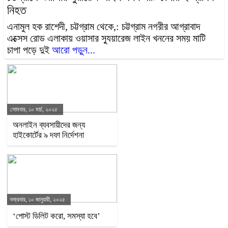
নিহত
এনামুল হক রাশেদী, চট্টগ্রাম থেকে,: চট্টগ্রাম নগরীর আগ্রাবাদ
এক্সেস রোড এলাকায় ওয়াসার স্যুয়ারেজ লাইন খননের সময় মাটি
চাপা পড়ে দুই
আরো পড়ুন...
সোমবার, ১০ মার্চ, ২০২৫
অনলাইন ব্যবসায়ীদের জন্য
হাইকোর্টের ৯ দফা নির্দেশনা
শুক্রবার, ১০ জানুয়ারী, ২০২৫
‘পোস্ট ডিলিট করো, সমস্যা হবে’