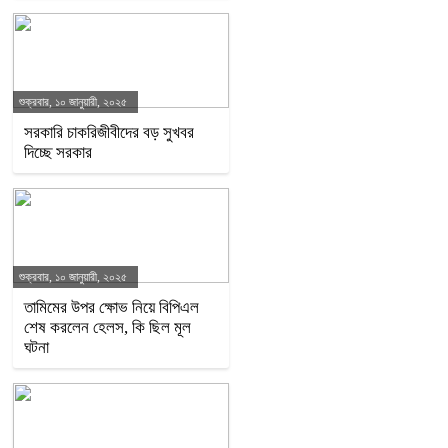
শুক্রবার, ১০ জানুয়ারী, ২০২৫
সরকারি চাকরিজীবীদের বড় সুখবর
দিচ্ছে সরকার
শুক্রবার, ১০ জানুয়ারী, ২০২৫
তামিমের উপর ক্ষোভ নিয়ে বিপিএল
শেষ করলেন হেলস, কি ছিল মূল
ঘটনা